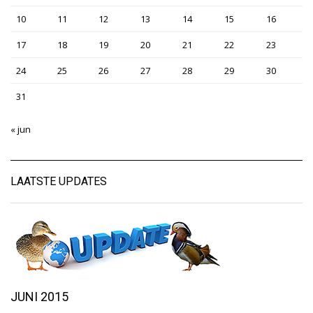
10
11
12
13
14
15
16
17
18
19
20
21
22
23
24
25
26
27
28
29
30
31
« jun
LAATSTE UPDATES
JUNI 2015