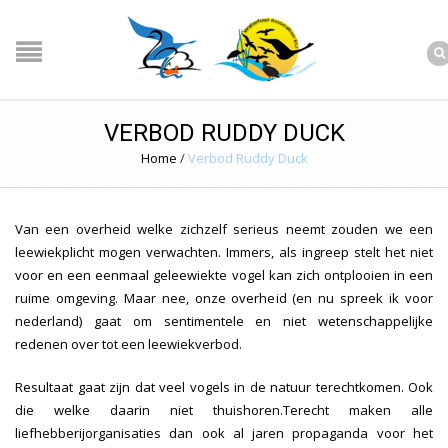
VERBOD RUDDY DUCK
Home
/
Verbod Ruddy Duck
Van een overheid welke zichzelf serieus neemt zouden we een
leewiekplicht mogen verwachten. Immers, als ingreep stelt het niet
voor en een eenmaal geleewiekte vogel kan zich ontplooien in een
ruime omgeving. Maar nee, onze overheid (en nu spreek ik voor
nederland) gaat om sentimentele en niet wetenschappelijke
redenen over tot een leewiekverbod.
Resultaat gaat zijn dat veel vogels in de natuur terechtkomen. Ook
die welke daarin niet thuishoren.Terecht maken alle
liefhebberijorganisaties dan ook al jaren propaganda voor het