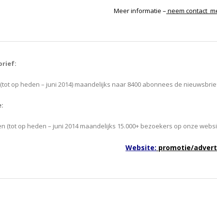
Meer informatie –
neem contact me
rief:
 (tot op heden – juni 2014) maandelijks naar 8400 abonnees de nieuwsbrie
:
en (tot op heden – juni 2014 maandelijks 15.000+ bezoekers op onze websi
Website:
promotie/advert