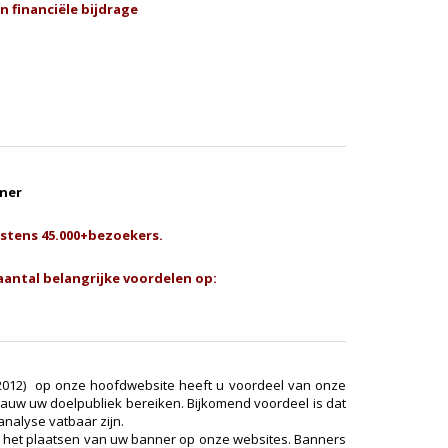
n financiële
bijdrage
nner
stens 45.000+bezoekers.
antal belangrijke voordelen op:
-2012) op onze hoofdwebsite heeft u voordeel van onze
 gauw uw doelpubliek bereiken. Bijkomend voordeel is dat
nalyse vatbaar zijn.
ft het plaatsen van uw banner op onze websites. Banners