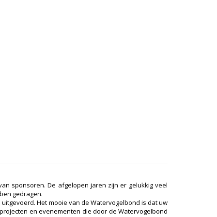
van sponsoren. De afgelopen jaren zijn er gelukkig veel
bben gedragen.
 uitgevoerd. Het mooie van de Watervogelbond is dat uw
in projecten en evenementen die door de Watervogelbond