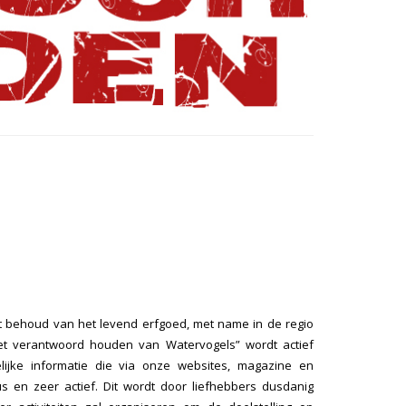
et behoud van het levend erfgoed, met name in de regio
het verantwoord houden van Watervogels” wordt actief
jke informatie die via onze websites, magazine en
us en zeer actief. Dit wordt door liefhebbers dusdanig