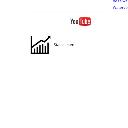
deze web
Watervo
Statistieken