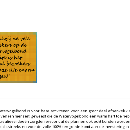
tervogelbond is voor haar activiteiten voor een groot deel afhankelijk 
jven (en mensen) geweest die de Watervogelbond een warm hart toe he
creatieve ideeën zorgden ervoor dat de plannen ook echt konden worden
rechtstreeks en voor de volle 100% ten goede komt aan de investering 