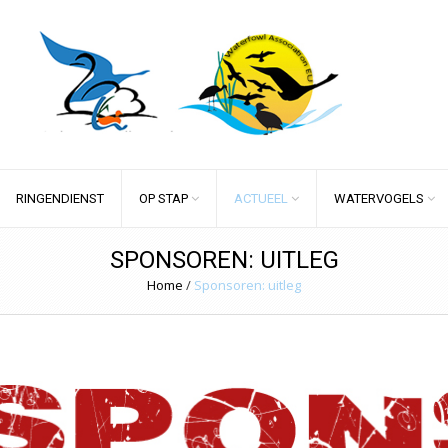
RINGENDIENST
OP STAP
ACTUEEL
WATERVOGELS
SPONSOREN: UITLEG
Home
/
Sponsoren: uitleg