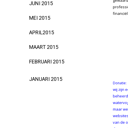
gewaard
JUNI 2015
professi
financië
MEI 2015
APRIL2015
MAART 2015
FEBRUARI 2015
JANUARI 2015
Donatie:
wij zijn
beheerd.
watervog
maar we 
websites
van de o