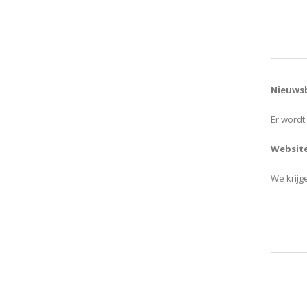
Nieuwsb
Er wordt
Website
We krijg