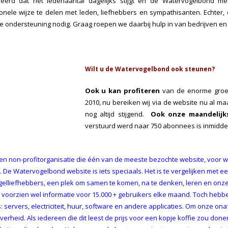
eerd dat het ledenaantal dagelijks stijgt en de Watervogelbond mee
onele wijze te delen met leden, liefhebbers en sympathisanten. Echt
le ondersteuning nodig. Graag roepen we daarbij hulp in van bedrijven en 
Wilt u de Watervogelbond ook steunen?
Ook u kan profiteren
van de enorme groei 
2010, nu bereiken wij via de website nu al m
nog altijd stijgend.
Ook onze maandelijk
verstuurd werd naar 750 abonnees is inmidd
 een non-profitorganisatie die één van de meeste bezochte website, voor wa
 De Watervogelbond website is iets speciaals. Het is te vergelijken met e
elliefhebbers, een plek om samen te komen, na te denken, leren en onze
voorzien wel informatie voor 15.000 + gebruikers elke maand. Toch hebbe
: servers, electriciteit, huur, software en andere applicaties. Om onze 
verheid. Als iedereen die dit leest de prijs voor een kopje koffie zou do