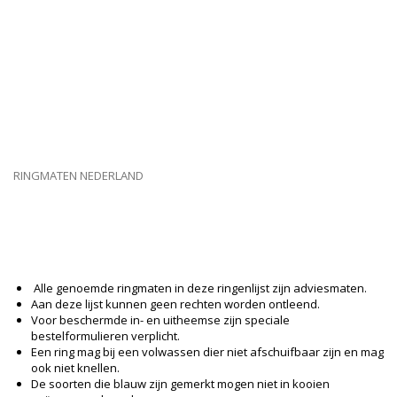
RINGMATEN NEDERLAND
Alle genoemde ringmaten in deze ringenlijst zijn adviesmaten.
Aan deze lijst kunnen geen rechten worden ontleend.
Voor beschermde in- en uitheemse zijn speciale
bestelformulieren verplicht.
Een ring mag bij een volwassen dier niet afschuifbaar zijn en mag
ook niet knellen.
De soorten die blauw zijn gemerkt mogen niet in kooien