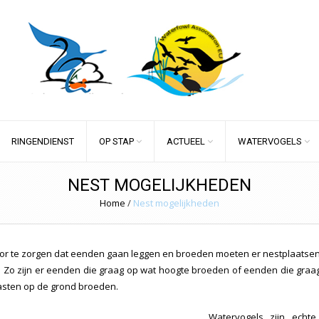
RINGENDIENST
OP STAP
ACTUEEL
WATERVOGELS
NEST MOGELIJKHEDEN
Home
/
Nest mogelijkheden
r te zorgen dat eenden gaan leggen en broeden moeten er nestplaatsen v
. Zo zijn er eenden die graag op wat hoogte broeden of eenden die graa
asten op de grond broeden.
Watervogels zijn echt