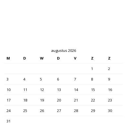
augustus 2026
M
D
W
D
V
Z
Z
1
2
3
4
5
6
7
8
9
10
11
12
13
14
15
16
17
18
19
20
21
22
23
24
25
26
27
28
29
30
31