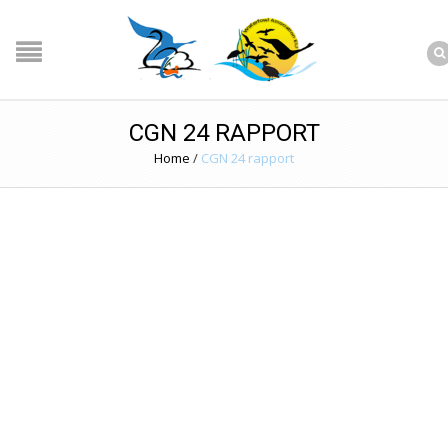
CGN 24 RAPPORT
Home
/
CGN 24 rapport