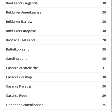
Boot eend Vliegende
30
Brilduiker Amerikaanse
30
brilduiker Barrow
30
Brilduiker Europese
30
Bronsvleugel eend
28
Buffelkop eend
30
Carolina eend
30
Casarca Australische
31
Casarca Grijskop
30
Casarca Paradijs
30
Casarca Rode
29
Eider eend Amerikaanse
25