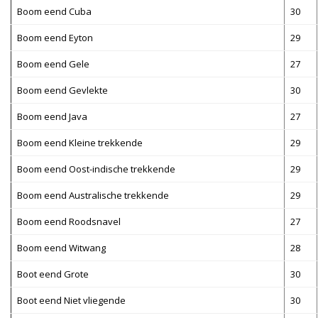
Boom eend Cuba
30
Boom eend Eyton
29
Boom eend Gele
27
Boom eend Gevlekte
30
Boom eend Java
27
Boom eend Kleine trekkende
29
Boom eend Oost-indische trekkende
29
Boom eend Australische trekkende
29
Boom eend Roodsnavel
27
Boom eend Witwang
28
Boot eend Grote
30
Boot eend Niet vliegende
30