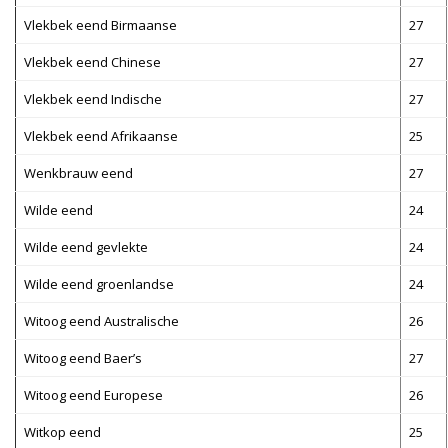
Vlekbek eend Birmaanse
27
Vlekbek eend Chinese
27
Vlekbek eend Indische
27
Vlekbek eend Afrikaanse
25
Wenkbrauw eend
27
Wilde eend
24
Wilde eend gevlekte
24
Wilde eend groenlandse
24
Witoog eend Australische
26
Witoog eend Baer’s
27
Witoog eend Europese
26
Witkop eend
25