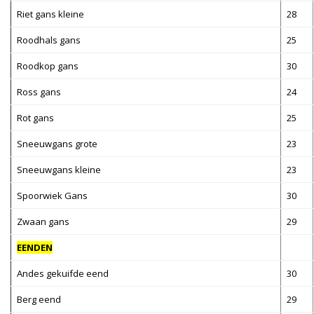
Riet gans kleine
28
Roodhals gans
25
Roodkop gans
30
Ross gans
24
Rot gans
25
Sneeuwgans grote
23
Sneeuwgans kleine
23
Spoorwiek Gans
30
Zwaan gans
29
EENDEN
Andes gekuifde eend
30
Berg eend
29