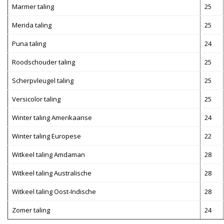
Marmer taling
25
Merida taling
25
Puna taling
24
Roodschouder taling
25
Scherpvleugel taling
25
Versicolor taling
25
Winter taling Amerikaanse
24
Winter taling Europese
22
Witkeel taling Amdaman
28
Witkeel taling Australische
28
Witkeel taling Oost-Indische
28
Zomer taling
24