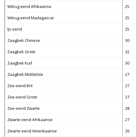
Witrug eend Afrikaanse
25
Witrug eend Madagascar
25
Ijs eend
25
Zaagbek Chinese
30
Zaagbek Grote
32
Zaagbek Kuif
30
Zaagbek Middelste
27
Zee-eend Bril
27
Zee-eend Grote
27
Zee-eend Zwarte
28
Zwarte eend Afrikaanse
27
Zwarte eend Amerikaanse
26