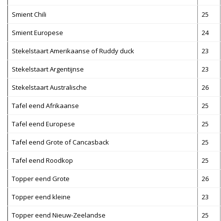
Smient Chili
25
Smient Europese
24
Stekelstaart Amerikaanse of Ruddy duck
23
Stekelstaart Argentijnse
23
Stekelstaart Australische
26
Tafel eend Afrikaanse
25
Tafel eend Europese
25
Tafel eend Grote of Cancasback
25
Tafel eend Roodkop
25
Topper eend Grote
26
Topper eend kleine
23
Topper eend Nieuw-Zeelandse
25