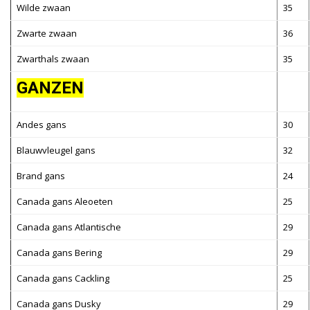
Wilde zwaan
35
Zwarte zwaan
36
Zwarthals zwaan
35
GANZEN
Andes gans
30
Blauwvleugel gans
32
Brand gans
24
Canada gans Aleoeten
25
Canada gans Atlantische
29
Canada gans Bering
29
Canada gans Cackling
25
Canada gans Dusky
29