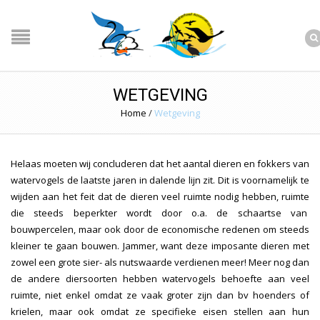
WETGEVING
Home
/
Wetgeving
Helaas moeten wij concluderen dat het aantal dieren en fokkers van
watervogels de laatste jaren in dalende lijn zit. Dit is voornamelijk te
wijden aan het feit dat de dieren veel ruimte nodig hebben, ruimte
die steeds beperkter wordt door o.a. de schaartse van
bouwpercelen, maar ook door de economische redenen om steeds
kleiner te gaan bouwen. Jammer, want deze imposante dieren met
zowel een grote sier- als nutswaarde verdienen meer! Meer nog dan
de andere diersoorten hebben watervogels behoefte aan veel
ruimte, niet enkel omdat ze vaak groter zijn dan bv hoenders of
krielen, maar ook omdat ze specifieke eisen stellen aan hun